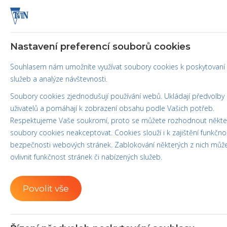
Home
Nastavení preferencí souborů cookies
Souhlasem nám umožníte využívat soubory cookies k poskytovaní
služeb a analýze návštevnosti.
Soubory cookies zjednodušují používání webů. Ukládají předvolby
uživatelů a pomáhají k zobrazení obsahu podle Vašich potřeb.
Respektujeme Vaše soukromí, proto se můžete rozhodnout někte
soubory cookies neakceptovat. Cookies slouží i k zajištění funkčno
bezpečnosti webových stránek. Zablokování některých z nich můž
Moulded cones
ovlivnit funkčnost stránek či nabízených služeb.
Rounded cones
Povolit vše
A
Special cones
Industrial production