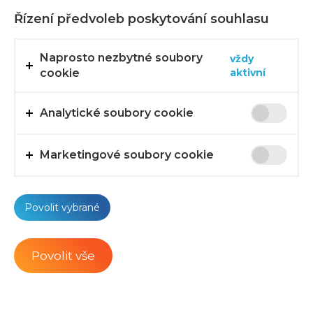
Řízení předvoleb poskytování souhlasu
Second name *
Naprosto nezbytné soubory
vždy
cookie
aktivní
Analytické soubory cookie
E-mail *
Marketingové soubory cookie
Phone*
Povolit vybrané
Message *
Povolit vše