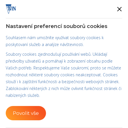
0
0 Kč
Nastavení preferencí souborů cookies
Souhlasem nám umožníte využívat soubory cookies k
poskytovaní služeb a analýze návštevnosti.
Produkty
Soubory cookies zjednodušují používání webů. Ukládají
předvolby uživatelů a pomáhají k zobrazení obsahu podle
Vašich potřeb. Respektujeme Vaše soukromí, proto se můžete
rozhodnout některé soubory cookies neakceptovat. Cookies
slouží i k zajištění funkčnosti a bezpečnosti webových stránek.
Zablokování některých z nich může ovlivnit funkčnost stránek či
nabízených služeb.
Kategorie
Povolit vše